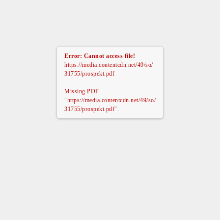
Error: Cannot access file!
https://media.contentcdn.net/49/so/
31755/prospekt.pdf
Missing PDF
"https://media.contentcdn.net/49/so/
31755/prospekt.pdf".